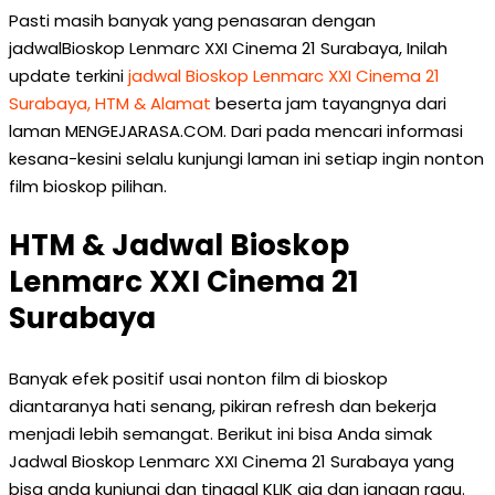
Pasti masih banyak yang penasaran dengan
jadwalBioskop Lenmarc XXI Cinema 21 Surabaya, Inilah
update terkini
jadwal Bioskop Lenmarc XXI Cinema 21
Surabaya, HTM & Alamat
beserta jam tayangnya dari
laman MENGEJARASA.COM. Dari pada mencari informasi
kesana-kesini selalu kunjungi laman ini setiap ingin nonton
film bioskop pilihan.
HTM & Jadwal Bioskop
Lenmarc XXI Cinema 21
Surabaya
Banyak efek positif usai nonton film di bioskop
diantaranya hati senang, pikiran refresh dan bekerja
menjadi lebih semangat. Berikut ini bisa Anda simak
Jadwal Bioskop Lenmarc XXI Cinema 21 Surabaya yang
bisa anda kunjungi dan tinggal KLIK aja dan jangan ragu.