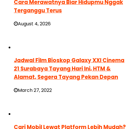
Cara Merawatnya Biar Hidupmu Nggak
Terganggu Terus
August 4, 2026
Jadwal Film Bioskop Galaxy XXI Cinema
21 Surabaya Tayang Hari Ini, HTM &
Alamat, Segera Tayang Pekan Depan
March 27, 2022
Cari Mobil Lewat Platform Lebih Mudah?