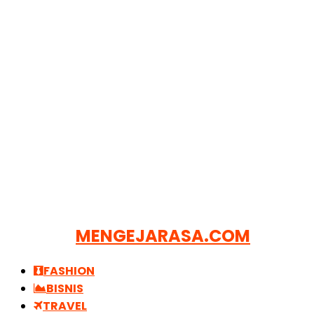
MENGEJARASA.COM
FASHION
BISNIS
TRAVEL