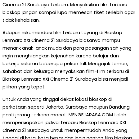
Cinema 21 Surabaya terbaru. Menyaksikan film terbaru
bioskop jangan sampai lupa memesan tiket terlebih agar
tidak kehabisan.
Adapun rekomendasi film terbaru tayang di Bioskop
Lenmarc XXI Cinema 21 Surabaya biasanya mampu
menarik anak-anak muda dan para pasangan sah yang
ingin menghilangkan kejenuhan karena belajar dan
bekerja selama beberapa pekan full. Mengajak teman,
sahabat dan keluarga menyaksikan film-film terbaru di
Bioskop Lenmarc XXI Cinema 21 Surabaya bisa menjadi
pilihan yang tepat.
Untuk Anda yang tinggal dekat lokasi bioskop di
perkotaan seperti Jakarta, Surabaya maupun Bandung
pasti jarang terkena macet. MENGEJARASA.COM telah
mempersiapakan jadwal terbaru Bioskop Lenmarc XXI
Cinema 21 Surabaya untuk mempermudah Anda yang
tinggal di kota-kota besar dan ingin nonton film bioskop