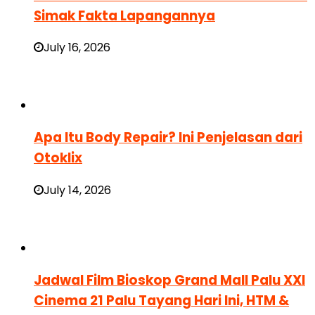
Simak Fakta Lapangannya
July 16, 2026
Apa Itu Body Repair? Ini Penjelasan dari
Otoklix
July 14, 2026
Jadwal Film Bioskop Grand Mall Palu XXI
Cinema 21 Palu Tayang Hari Ini, HTM &