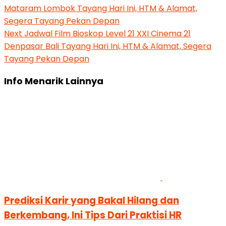
Mataram Lombok Tayang Hari Ini, HTM & Alamat,
Segera Tayang Pekan Depan
Next
Jadwal Film Bioskop Level 21 XXI Cinema 21
Denpasar Bali Tayang Hari Ini, HTM & Alamat, Segera
Tayang Pekan Depan
Info Menarik Lainnya
Prediksi Karir yang Bakal Hilang dan
Berkembang, Ini Tips Dari Praktisi HR