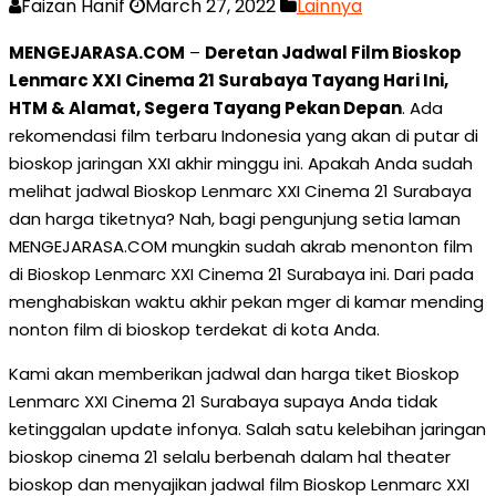
Faizan Hanif
March 27, 2022
Lainnya
MENGEJARASA.COM
–
Deretan Jadwal Film Bioskop
Lenmarc XXI Cinema 21 Surabaya Tayang Hari Ini,
HTM & Alamat, Segera Tayang Pekan Depan
. Ada
rekomendasi film terbaru Indonesia yang akan di putar di
bioskop jaringan XXI akhir minggu ini. Apakah Anda sudah
melihat jadwal Bioskop Lenmarc XXI Cinema 21 Surabaya
dan harga tiketnya? Nah, bagi pengunjung setia laman
MENGEJARASA.COM mungkin sudah akrab menonton film
di Bioskop Lenmarc XXI Cinema 21 Surabaya ini. Dari pada
menghabiskan waktu akhir pekan mger di kamar mending
nonton film di bioskop terdekat di kota Anda.
Kami akan memberikan jadwal dan harga tiket Bioskop
Lenmarc XXI Cinema 21 Surabaya supaya Anda tidak
ketinggalan update infonya. Salah satu kelebihan jaringan
bioskop cinema 21 selalu berbenah dalam hal theater
bioskop dan menyajikan jadwal film Bioskop Lenmarc XXI