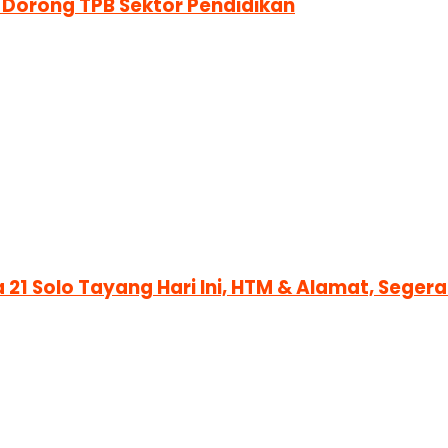
 Dorong TPB Sektor Pendidikan
 21 Solo Tayang Hari Ini, HTM & Alamat, Sege