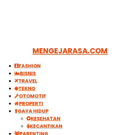
MENGEJARASA.COM
FASHION
BISNIS
TRAVEL
TEKNO
OTOMOTIF
PROPERTI
GAYA HIDUP
KESEHATAN
KECANTIKAN
PARENTING