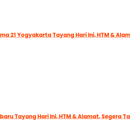
nema 21 Yogyakarta Tayang Hari Ini, HTM & Al
nbaru Tayang Hari Ini, HTM & Alamat, Segera 