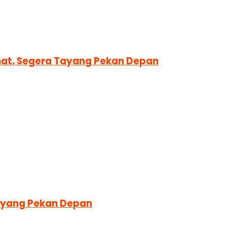
amat, Segera Tayang Pekan Depan
Tayang Pekan Depan