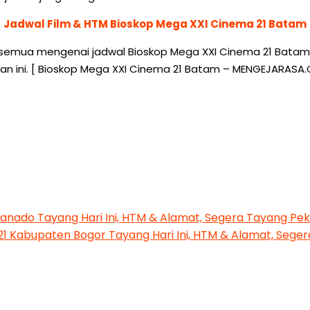
Jadwal Film & HTM Bioskop Mega XXI Cinema 21 Batam
 semua mengenai jadwal Bioskop Mega XXI Cinema 21 Batam. P
an ini. [ Bioskop Mega XXI Cinema 21 Batam – MENGEJARASA
Manado Tayang Hari Ini, HTM & Alamat, Segera Tayang P
 21 Kabupaten Bogor Tayang Hari Ini, HTM & Alamat, Seg