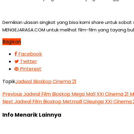
Demikian ulasan singkat yang bisa kami share untuk sobat
MENGEJARASA.COM untuk melihat film-film yang tayang bul
Bagikan
Facebook
Twitter
Pinterest
Topik
Jadwal Bioskop Cinema 21
Previous
Jadwal Film Bioskop Mega Mall XXI Cinema 21 
Next
Jadwal Film Bioskop Metmall Cileungsi XXI Cinema
Info Menarik Lainnya