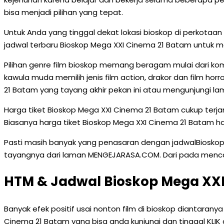
bisa menjadi pilihan yang tepat.
Untuk Anda yang tinggal dekat lokasi bioskop di perkot
jadwal terbaru Bioskop Mega XXI Cinema 21 Batam untuk m
Pilihan genre film bioskop memang beragam mulai dari kom
kawula muda memilih jenis film action, drakor dan film hor
21 Batam yang tayang akhir pekan ini atau mengunjungi 
Harga tiket Bioskop Mega XXI Cinema 21 Batam cukup terj
Biasanya harga tiket Bioskop Mega XXI Cinema 21 Batam ha
Pasti masih banyak yang penasaran dengan jadwalBioskop 
tayangnya dari laman MENGEJARASA.COM. Dari pada mencari in
HTM & Jadwal Bioskop Mega XX
Banyak efek positif usai nonton film di bioskop diantaranya
Cinema 21 Batam yang bisa anda kunjungi dan tinggal KLIK 