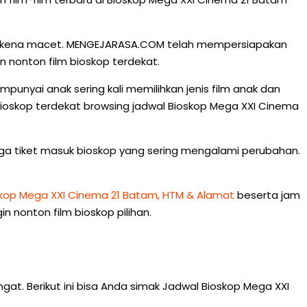
g terkena macet. MENGEJARASA.COM telah mempersiapakan
 nonton film bioskop terdekat.
unyai anak sering kali memilihkan jenis film anak dan
i bioskop terdekat browsing jadwal Bioskop Mega XXI Cinema
rga tiket masuk bioskop yang sering mengalami perubahan.
skop Mega XXI Cinema 21 Batam, HTM & Alamat
beserta jam
n nonton film bioskop pilihan.
ngat. Berikut ini bisa Anda simak Jadwal Bioskop Mega XXI