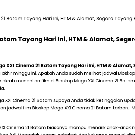
 21 Batam Tayang Hari Ini, HTM & Alamat, Segera Tayan
Batam Tayang Hari Ini, HTM & Alamat, Seg
ga XXI Cinema 21 Batam Tayang Hari Ini, HTM & Alamat
XXI akhir minggu ini. Apakah Anda sudah melihat jadwal Bios
krab menonton film di Bioskop Mega XXI Cinema 21 Batam i
da.
a XXI Cinema 21 Batam supaya Anda tidak ketinggalan updat
kan jadwal film Bioskop Mega XXI Cinema 21 Batam terbaru. M
a XXI Cinema 21 Batam biasanya mampu menarik anak-anak 
an full. Mengajak teman, sahabat dan keluarga menyaksikan