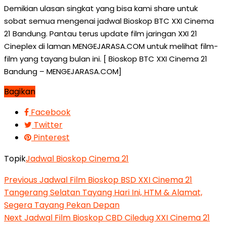
Demikian ulasan singkat yang bisa kami share untuk
sobat semua mengenai jadwal Bioskop BTC XXI Cinema
21 Bandung. Pantau terus update film jaringan XXI 21
Cineplex di laman MENGEJARASA.COM untuk melihat film-
film yang tayang bulan ini. [ Bioskop BTC XXI Cinema 21
Bandung – MENGEJARASA.COM]
Bagikan
Facebook
Twitter
Pinterest
Topik
Jadwal Bioskop Cinema 21
Previous
Jadwal Film Bioskop BSD XXI Cinema 21
Tangerang Selatan Tayang Hari Ini, HTM & Alamat,
Segera Tayang Pekan Depan
Next
Jadwal Film Bioskop CBD Ciledug XXI Cinema 21