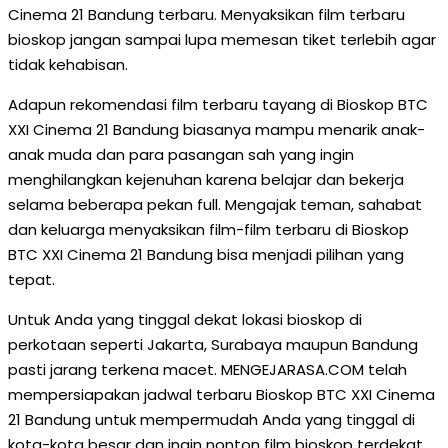
Cinema 21 Bandung terbaru. Menyaksikan film terbaru
bioskop jangan sampai lupa memesan tiket terlebih agar
tidak kehabisan.
Adapun rekomendasi film terbaru tayang di Bioskop BTC
XXI Cinema 21 Bandung biasanya mampu menarik anak-
anak muda dan para pasangan sah yang ingin
menghilangkan kejenuhan karena belajar dan bekerja
selama beberapa pekan full. Mengajak teman, sahabat
dan keluarga menyaksikan film-film terbaru di Bioskop
BTC XXI Cinema 21 Bandung bisa menjadi pilihan yang
tepat.
Untuk Anda yang tinggal dekat lokasi bioskop di
perkotaan seperti Jakarta, Surabaya maupun Bandung
pasti jarang terkena macet. MENGEJARASA.COM telah
mempersiapakan jadwal terbaru Bioskop BTC XXI Cinema
21 Bandung untuk mempermudah Anda yang tinggal di
kota-kota besar dan ingin nonton film bioskop terdekat.