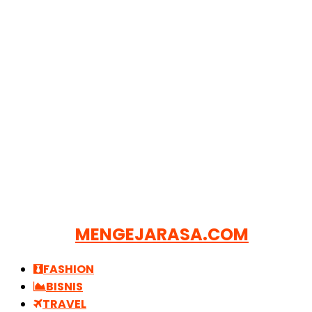
MENGEJARASA.COM
FASHION
BISNIS
TRAVEL