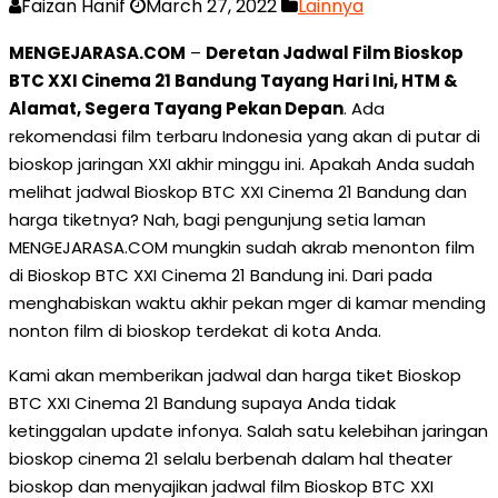
Faizan Hanif
March 27, 2022
Lainnya
MENGEJARASA.COM
–
Deretan Jadwal Film Bioskop
BTC XXI Cinema 21 Bandung Tayang Hari Ini, HTM &
Alamat, Segera Tayang Pekan Depan
. Ada
rekomendasi film terbaru Indonesia yang akan di putar di
bioskop jaringan XXI akhir minggu ini. Apakah Anda sudah
melihat jadwal Bioskop BTC XXI Cinema 21 Bandung dan
harga tiketnya? Nah, bagi pengunjung setia laman
MENGEJARASA.COM mungkin sudah akrab menonton film
di Bioskop BTC XXI Cinema 21 Bandung ini. Dari pada
menghabiskan waktu akhir pekan mger di kamar mending
nonton film di bioskop terdekat di kota Anda.
Kami akan memberikan jadwal dan harga tiket Bioskop
BTC XXI Cinema 21 Bandung supaya Anda tidak
ketinggalan update infonya. Salah satu kelebihan jaringan
bioskop cinema 21 selalu berbenah dalam hal theater
bioskop dan menyajikan jadwal film Bioskop BTC XXI