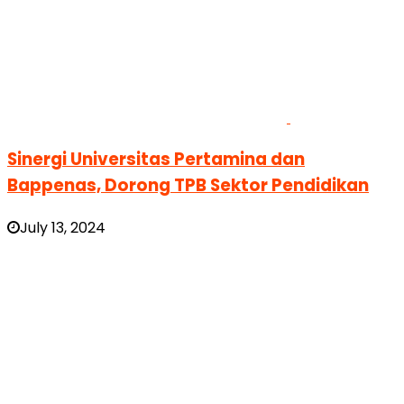
Sinergi Universitas Pertamina dan
Bappenas, Dorong TPB Sektor Pendidikan
July 13, 2024