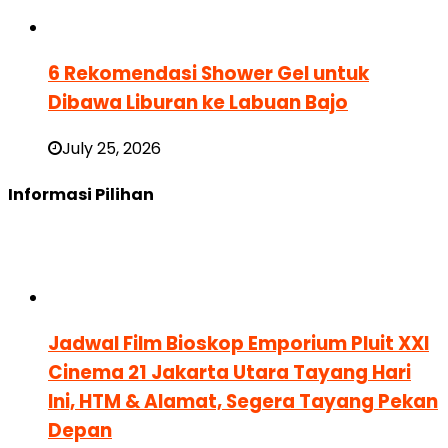
6 Rekomendasi Shower Gel untuk
Dibawa Liburan ke Labuan Bajo
July 25, 2026
Informasi Pilihan
Jadwal Film Bioskop Emporium Pluit XXI
Cinema 21 Jakarta Utara Tayang Hari
Ini, HTM & Alamat, Segera Tayang Pekan
Depan