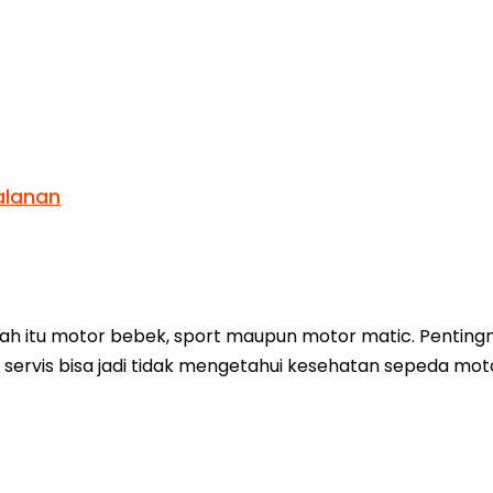
alanan
tah itu motor bebek, sport maupun motor matic. Pentin
n servis bisa jadi tidak mengetahui kesehatan sepeda 