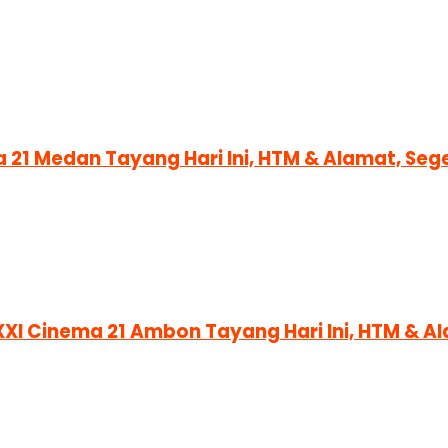
a 21 Medan Tayang Hari Ini, HTM & Alamat, S
XXI Cinema 21 Ambon Tayang Hari Ini, HTM & 