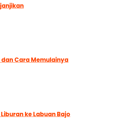
janjikan
mi dan Cara Memulainya
Liburan ke Labuan Bajo