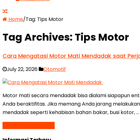
Home
/
Tag:
Tips Motor
Tag Archives:
Tips Motor
Cara Mengatasi Motor Mati Mendadak saat Perj
July 22, 2026
Otomotif
Motor mati secara mendadak bisa dialami siapapun en
Anda beraktifitas. Jika memang Anda jarang melakuka
mendadak seperti kehabisan bahan bakar, busi kotor, …
Baca Selengkapnya »
Informasi Terbaru