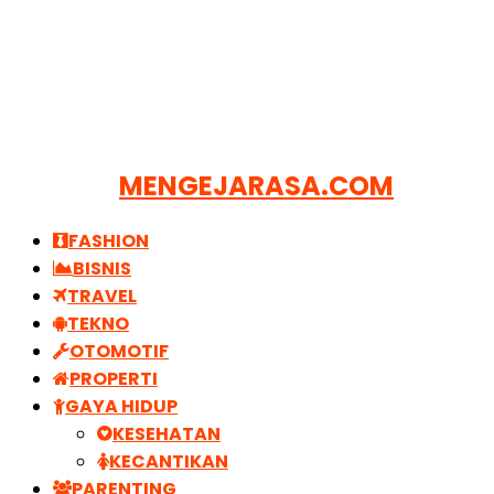
MENGEJARASA.COM
FASHION
BISNIS
TRAVEL
TEKNO
OTOMOTIF
PROPERTI
GAYA HIDUP
KESEHATAN
KECANTIKAN
PARENTING