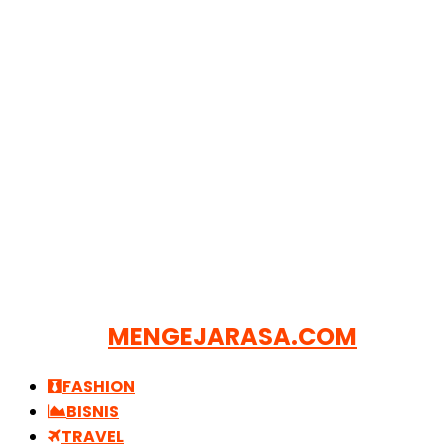
MENGEJARASA.COM
FASHION
BISNIS
TRAVEL