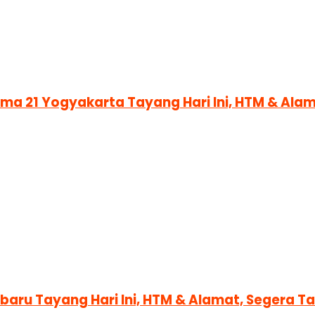
nema 21 Yogyakarta Tayang Hari Ini, HTM & Al
nbaru Tayang Hari Ini, HTM & Alamat, Segera 