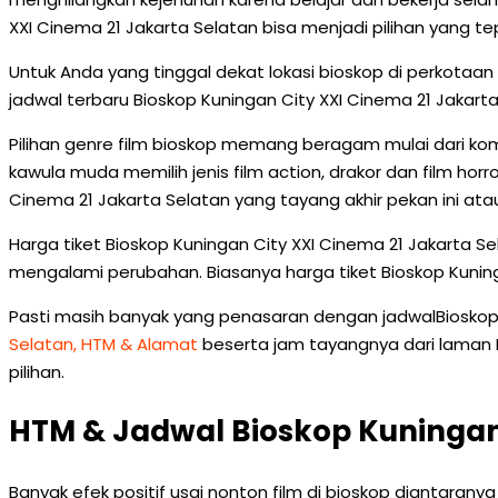
XXI Cinema 21 Jakarta Selatan bisa menjadi pilihan yang te
Untuk Anda yang tinggal dekat lokasi bioskop di perkot
jadwal terbaru Bioskop Kuningan City XXI Cinema 21 Jakar
Pilihan genre film bioskop memang beragam mulai dari kom
kawula muda memilih jenis film action, drakor dan film hor
Cinema 21 Jakarta Selatan yang tayang akhir pekan ini 
Harga tiket Bioskop Kuningan City XXI Cinema 21 Jakarta 
mengalami perubahan. Biasanya harga tiket Bioskop Kuning
Pasti masih banyak yang penasaran dengan jadwalBioskop Ku
Selatan, HTM & Alamat
beserta jam tayangnya dari laman ME
pilihan.
HTM & Jadwal Bioskop Kuningan 
Banyak efek positif usai nonton film di bioskop diantaranya