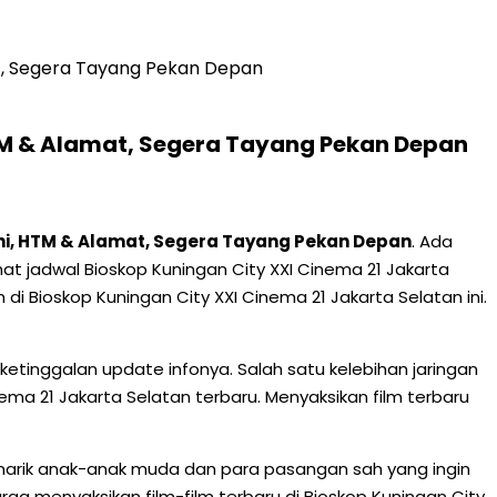
at, Segera Tayang Pekan Depan
HTM & Alamat, Segera Tayang Pekan Depan
Ini, HTM & Alamat, Segera Tayang Pekan Depan
. Ada
hat jadwal Bioskop Kuningan City XXI Cinema 21 Jakarta
 Bioskop Kuningan City XXI Cinema 21 Jakarta Selatan ini.
etinggalan update infonya. Salah satu kelebihan jaringan
ema 21 Jakarta Selatan terbaru. Menyaksikan film terbaru
narik anak-anak muda dan para pasangan sah yang ingin
ga menyaksikan film-film terbaru di Bioskop Kuningan City