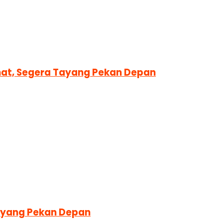
amat, Segera Tayang Pekan Depan
Tayang Pekan Depan