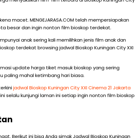
g terkena macet. MENGEJARASA.COM telah mempersiapakan
a besar dan ingin nonton film bioskop terdekat.
unyai anak sering kali memilihkan jenis film anak dan
 bioskop terdekat browsing jadwal Bioskop Kuningan City XXI
ormasi update harga tiket masuk bioskop yang sering
u paling mahal ketimbang hari biasa.
erkini
jadwal Bioskop Kuningan City XXI Cinema 21 Jakarta
elalu kunjungi laman ini setiap ingin nonton film bioskop
tan
ngat. Berikut ini bisa Anda simak Jadwal Bioskop Kuningan