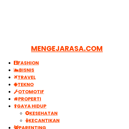
MENGEJARASA.COM
FASHION
BISNIS
TRAVEL
TEKNO
OTOMOTIF
PROPERTI
GAYA HIDUP
KESEHATAN
KECANTIKAN
PARENTING