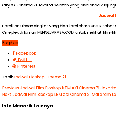
City XXI Cinema 21 Jakarta Selatan yang bisa anda kunjungi
Jadwal 
Demikian ulasan singkat yang bisa kami share untuk sobat 
Cineplex di laman MENGEJARASA.COM untuk melihat film-fil
Bagikan
Facebook
Twitter
Pinterest
Topik
Jadwal Bioskop Cinema 21
Previous
Jadwal Film Bioskop KTM XXI Cinema 21 Jakart
Next
Jadwal Film Bioskop LEM XXI Cinema 21 Mataram L
Info Menarik Lainnya