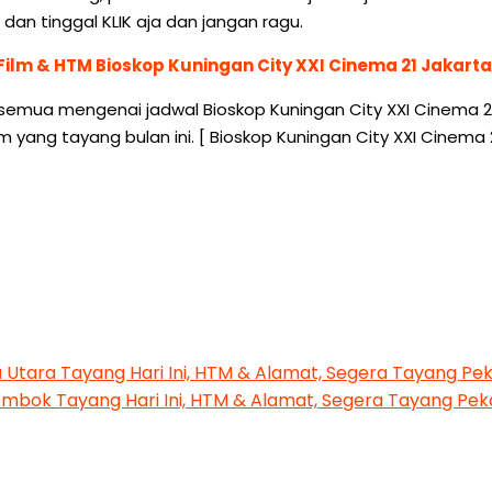
 dan tinggal KLIK aja dan jangan ragu.
Film & HTM Bioskop Kuningan City XXI Cinema 21 Jakarta
semua mengenai jadwal Bioskop Kuningan City XXI Cinema 21 J
m yang tayang bulan ini. [ Bioskop Kuningan City XXI Cinem
a Utara Tayang Hari Ini, HTM & Alamat, Segera Tayang P
ombok Tayang Hari Ini, HTM & Alamat, Segera Tayang Pe