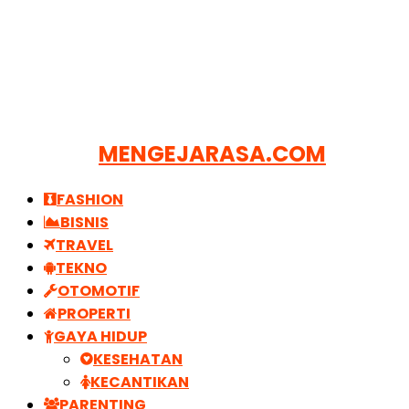
MENGEJARASA.COM
FASHION
BISNIS
TRAVEL
TEKNO
OTOMOTIF
PROPERTI
GAYA HIDUP
KESEHATAN
KECANTIKAN
PARENTING