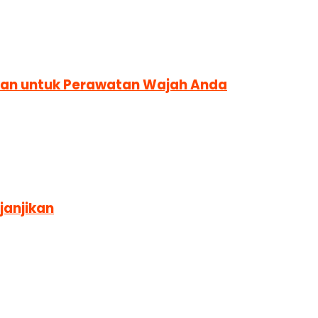
akan untuk Perawatan Wajah Anda
janjikan