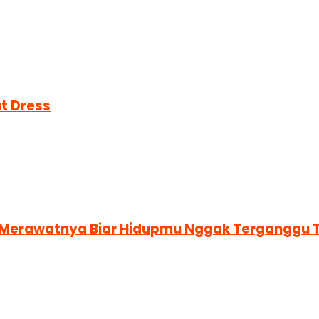
t Dress
a Merawatnya Biar Hidupmu Nggak Terganggu 