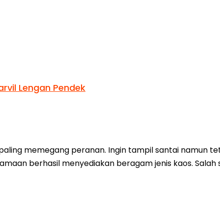
rvil Lengan Pendek
paling memegang peranan. Ingin tampil santai namun tet
namaan berhasil menyediakan beragam jenis kaos. Salah 