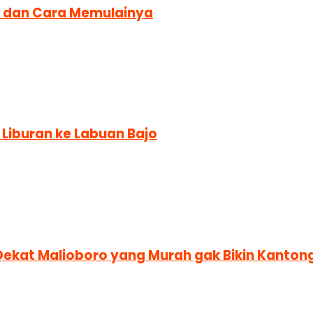
mi dan Cara Memulainya
Liburan ke Labuan Bajo
ekat Malioboro yang Murah gak Bikin Kanton