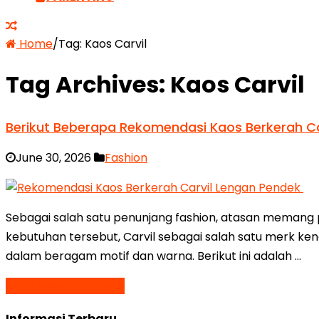
Home
/
Tag:
Kaos Carvil
Tag Archives:
Kaos Carvil
Berikut Beberapa Rekomendasi Kaos Berkerah Ca
June 30, 2026
Fashion
Sebagai salah satu penunjang fashion, atasan memang 
kebutuhan tersebut, Carvil sebagai salah satu merk ke
dalam beragam motif dan warna. Berikut ini adalah …
Baca Selengkapnya »
Informasi Terbaru