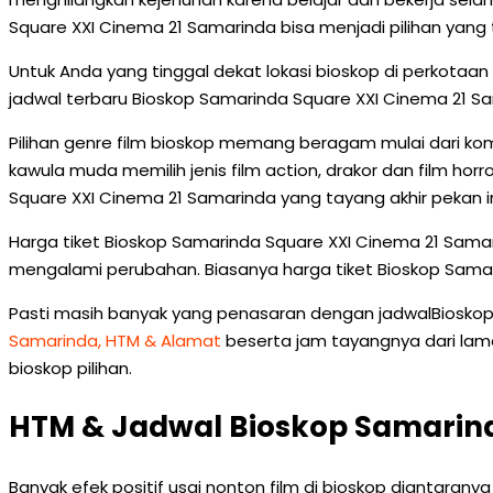
Square XXI Cinema 21 Samarinda bisa menjadi pilihan yang 
Untuk Anda yang tinggal dekat lokasi bioskop di perkot
jadwal terbaru Bioskop Samarinda Square XXI Cinema 21 S
Pilihan genre film bioskop memang beragam mulai dari kom
kawula muda memilih jenis film action, drakor dan film hor
Square XXI Cinema 21 Samarinda yang tayang akhir pekan
Harga tiket Bioskop Samarinda Square XXI Cinema 21 Sama
mengalami perubahan. Biasanya harga tiket Bioskop Samar
Pasti masih banyak yang penasaran dengan jadwalBioskop 
Samarinda, HTM & Alamat
beserta jam tayangnya dari laman
bioskop pilihan.
HTM & Jadwal Bioskop Samarind
Banyak efek positif usai nonton film di bioskop diantarany