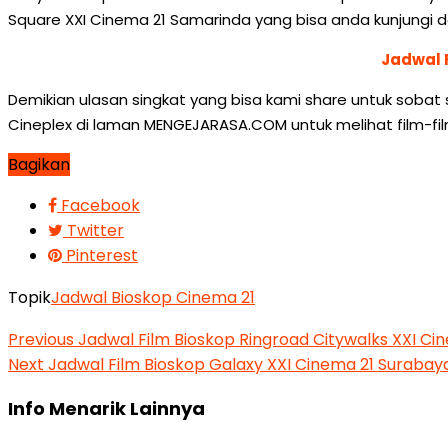
Square XXI Cinema 21 Samarinda yang bisa anda kunjungi da
Jadwal 
Demikian ulasan singkat yang bisa kami share untuk sobat
Cineplex di laman MENGEJARASA.COM untuk melihat film-fi
Bagikan
Facebook
Twitter
Pinterest
Topik
Jadwal Bioskop Cinema 21
Previous
Jadwal Film Bioskop Ringroad Citywalks XXI C
Next
Jadwal Film Bioskop Galaxy XXI Cinema 21 Surabay
Info Menarik Lainnya