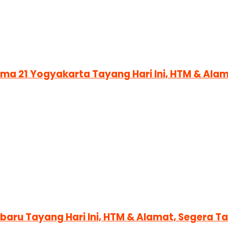
nema 21 Yogyakarta Tayang Hari Ini, HTM & Al
nbaru Tayang Hari Ini, HTM & Alamat, Segera 