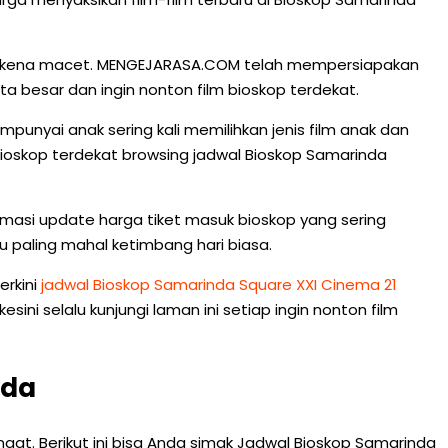
g terkena macet. MENGEJARASA.COM telah mempersiapakan
 besar dan ingin nonton film bioskop terdekat.
unyai anak sering kali memilihkan jenis film anak dan
i bioskop terdekat browsing jadwal Bioskop Samarinda
rmasi update harga tiket masuk bioskop yang sering
 paling mahal ketimbang hari biasa.
erkini
jadwal Bioskop Samarinda Square XXI Cinema 21
i selalu kunjungi laman ini setiap ingin nonton film
nda
angat. Berikut ini bisa Anda simak Jadwal Bioskop Samarinda