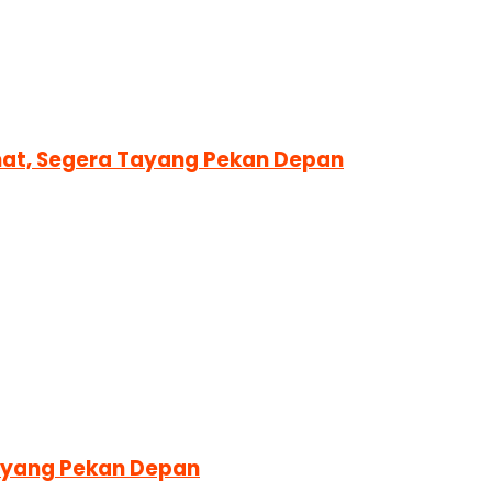
amat, Segera Tayang Pekan Depan
Tayang Pekan Depan