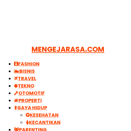
MENGEJARASA.COM
FASHION
BISNIS
TRAVEL
TEKNO
OTOMOTIF
PROPERTI
GAYA HIDUP
KESEHATAN
KECANTIKAN
PARENTING