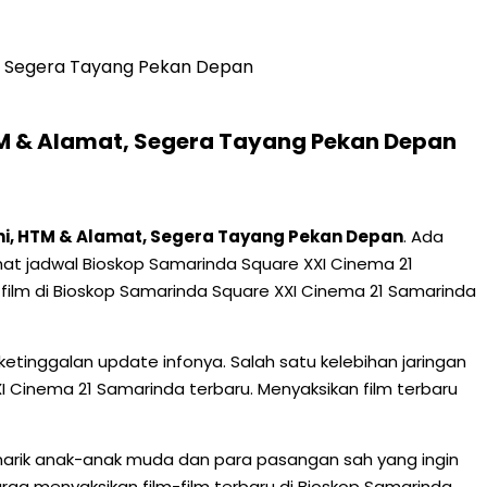
t, Segera Tayang Pekan Depan
TM & Alamat, Segera Tayang Pekan Depan
ni, HTM & Alamat, Segera Tayang Pekan Depan
. Ada
lihat jadwal Bioskop Samarinda Square XXI Cinema 21
ilm di Bioskop Samarinda Square XXI Cinema 21 Samarinda
tinggalan update infonya. Salah satu kelebihan jaringan
I Cinema 21 Samarinda terbaru. Menyaksikan film terbaru
arik anak-anak muda dan para pasangan sah yang ingin
ga menyaksikan film-film terbaru di Bioskop Samarinda