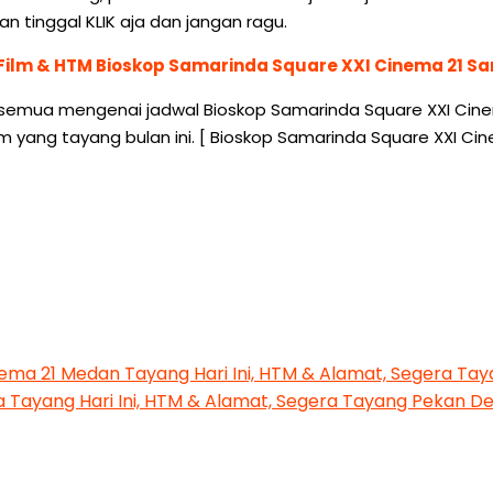
n tinggal KLIK aja dan jangan ragu.
Film & HTM Bioskop Samarinda Square XXI Cinema 21 S
 semua mengenai jadwal Bioskop Samarinda Square XXI Cinema
lm yang tayang bulan ini. [ Bioskop Samarinda Square XXI 
inema 21 Medan Tayang Hari Ini, HTM & Alamat, Segera T
a Tayang Hari Ini, HTM & Alamat, Segera Tayang Pekan D