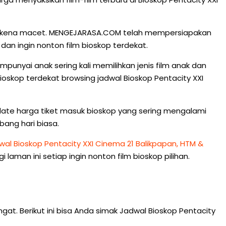
g terkena macet. MENGEJARASA.COM telah mempersiapakan
an ingin nonton film bioskop terdekat.
unyai anak sering kali memilihkan jenis film anak dan
 bioskop terdekat browsing jadwal Bioskop Pentacity XXI
pdate harga tiket masuk bioskop yang sering mengalami
bang hari biasa.
wal Bioskop Pentacity XXI Cinema 21 Balikpapan, HTM &
aman ini setiap ingin nonton film bioskop pilihan.
ngat. Berikut ini bisa Anda simak Jadwal Bioskop Pentacity