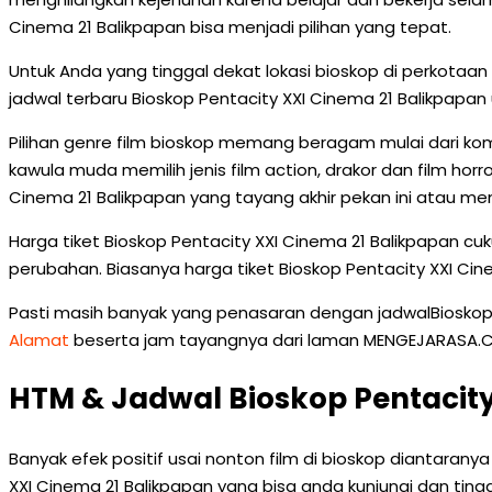
Cinema 21 Balikpapan bisa menjadi pilihan yang tepat.
Untuk Anda yang tinggal dekat lokasi bioskop di perkot
jadwal terbaru Bioskop Pentacity XXI Cinema 21 Balikpapa
Pilihan genre film bioskop memang beragam mulai dari kom
kawula muda memilih jenis film action, drakor dan film hor
Cinema 21 Balikpapan yang tayang akhir pekan ini atau 
Harga tiket Bioskop Pentacity XXI Cinema 21 Balikpapan c
perubahan. Biasanya harga tiket Bioskop Pentacity XXI Cin
Pasti masih banyak yang penasaran dengan jadwalBioskop Pe
Alamat
beserta jam tayangnya dari laman MENGEJARASA.COM. 
HTM & Jadwal Bioskop Pentacity
Banyak efek positif usai nonton film di bioskop diantaranya
XXI Cinema 21 Balikpapan yang bisa anda kunjungi dan tingg