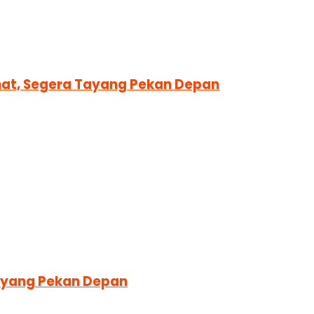
amat, Segera Tayang Pekan Depan
Tayang Pekan Depan