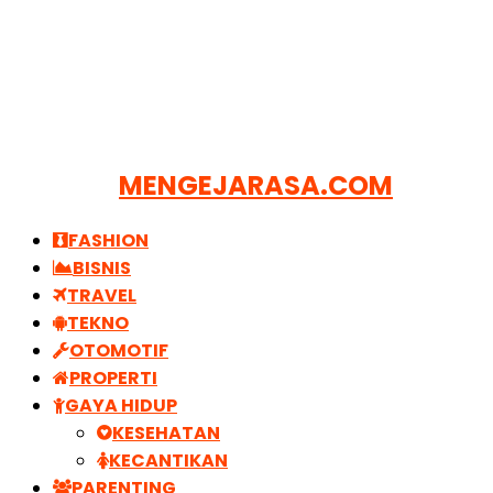
MENGEJARASA.COM
FASHION
BISNIS
TRAVEL
TEKNO
OTOMOTIF
PROPERTI
GAYA HIDUP
KESEHATAN
KECANTIKAN
PARENTING