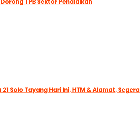
 Dorong TPB Sektor Pendidikan
 21 Solo Tayang Hari Ini, HTM & Alamat, Sege