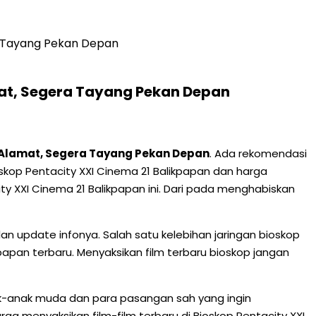
ra Tayang Pekan Depan
mat, Segera Tayang Pekan Depan
 & Alamat, Segera Tayang Pekan Depan
. Ada rekomendasi
ioskop Pentacity XXI Cinema 21 Balikpapan dan harga
y XXI Cinema 21 Balikpapan ini. Dari pada menghabiskan
an update infonya. Salah satu kelebihan jaringan bioskop
papan terbaru. Menyaksikan film terbaru bioskop jangan
ak-anak muda dan para pasangan sah yang ingin
a menyaksikan film-film terbaru di Bioskop Pentacity XXI