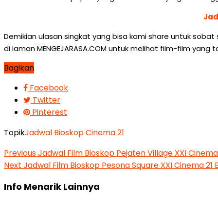
Jad
Demikian ulasan singkat yang bisa kami share untuk sobat 
di laman MENGEJARASA.COM untuk melihat film-film yang ta
Bagikan
Facebook
Twitter
Pinterest
Topik
Jadwal Bioskop Cinema 21
Previous
Jadwal Film Bioskop Pejaten Village XXI Cinem
Next
Jadwal Film Bioskop Pesona Square XXI Cinema 21 
Info Menarik Lainnya