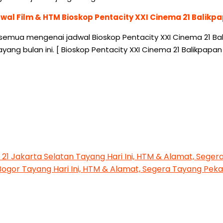
wal Film & HTM Bioskop Pentacity XXI Cinema 21 Balikp
semua mengenai jadwal Bioskop Pentacity XXI Cinema 21 Balik
yang bulan ini. [ Bioskop Pentacity XXI Cinema 21 Balikpa
a 21 Jakarta Selatan Tayang Hari Ini, HTM & Alamat, Seg
Bogor Tayang Hari Ini, HTM & Alamat, Segera Tayang Pe