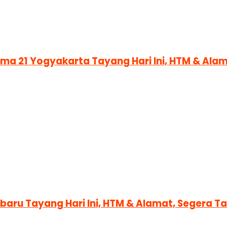
nema 21 Yogyakarta Tayang Hari Ini, HTM & Al
nbaru Tayang Hari Ini, HTM & Alamat, Segera 